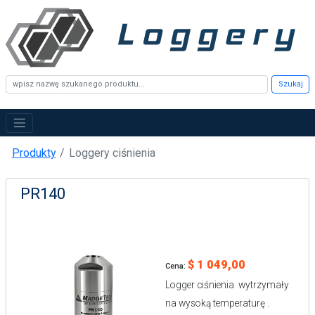
Szukaj
Produkty
Loggery ciśnienia
PR140
$ 1 049,00
Cena:
Logger ciśnienia wytrzymały
na wysoką temperaturę .