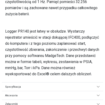
częstotliwością od 1 Hz. Pamięć pomieści 32.256
pomiarów i są zachowane nawet przypadku całkowitego
zużycia baterii.
Logger PR140 jest łatwy w obsłudze. Wystarczy
rejestrator umieścić w stacji dokującej IFC400, podłączyć
do komputera i z tego poziomu zaplanować start,
częstotliwość zbierania, zakończenie i przechwyt danych
przy pomocy softwareu MadgeTech. Dane przedstawić
można w formie tabeli, wykresu, zestawienia w PSIA,
mmHg, bar, Torr i kPa. Dane można również
wyeksportować do Excel® celem dalszych obliczeń.
Specyfikacja
Akcesoria
Załączniki